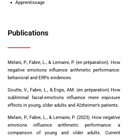
Apprentissage
Publications
Melani, P., Fabre, L., & Lemaire, P. (en préparation). How
negative emotions influence arithmetic performance:
behavioral and ERPs evidences.
Goutte, V., Fabre, L., & Ergis, AM. (en préparation) How
subliminal facial-emotions influence mere exposure
effects in young, older adults and Alzheimer’s patients.
Melani, P., Fabre, L., & Lemaire, P. (2023). How negative
emotions influence arithmetic performance: a
comparison of young and older adults. Current