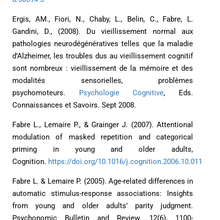
Ergis, AM., Fiori, N., Chaby, L., Belin, C., Fabre, L.
Gandini, D., (2008). Du vieillissement normal aux
pathologies neurodégénératives telles que la maladie
d’Alzheimer, les troubles dus au vieillissement cognitif
sont nombreux : vieillissement de la mémoire et des
modalités sensorielles, problèmes
psychomoteurs.
Psychologie Cognitive
, Eds.
Connaissances et Savoirs. Sept 2008.
Fabre L., Lemaire P., & Grainger J. (2007). Attentional
modulation of masked repetition and categorical
priming in young and older adults,
Cognition.
https://doi.org/10.1016/j.cognition.2006.10.011
Fabre L. & Lemaire P. (2005). Age-related differences in
automatic stimulus-response associations: Insights
from young and older adults’ parity judgment.
Psychonomic Bulletin and Review. 12(6), 1100-