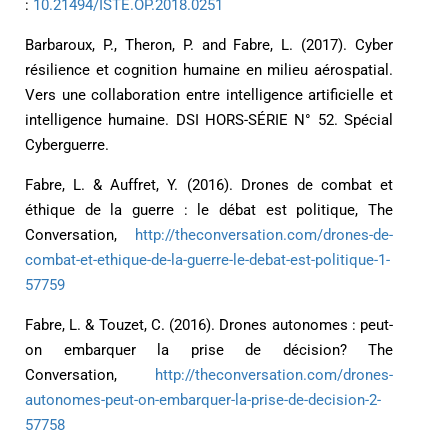
:
10.21494/ISTE.OP.2018.0251
Barbaroux, P., Theron, P. and Fabre, L. (2017). Cyber
résilience et cognition humaine en milieu aérospatial.
Vers une collaboration entre intelligence artificielle et
intelligence humaine. DSI HORS-SÉRIE N° 52. Spécial
Cyberguerre.
Fabre, L. & Auffret, Y. (2016). Drones de combat et
éthique de la guerre : le débat est politique, The
Conversation,
http://theconversation.com/drones-de-
combat-et-ethique-de-la-guerre-le-debat-est-politique-1-
57759
Fabre, L. & Touzet, C. (2016). Drones autonomes : peut-
on embarquer la prise de décision? The
Conversation,
http://theconversation.com/drones-
autonomes-peut-on-embarquer-la-prise-de-decision-2-
57758