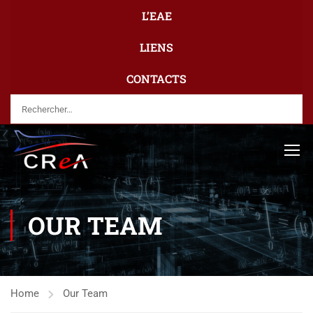
L’EAE
LIENS
CONTACTS
OUR TEAM
Home
Our Team