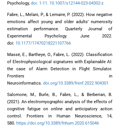
Psychology,
doi: 1-11. 10.1007/s12144-023-04302-z
Fabre, L., Melani, P., & Lemaire, P. (2022). How negative
emotions affect young and older adults’ numerosity
estimation performance. Quarterly Journal of
Experimental Psychology. June 2022.
doi:
10.1177/17470218221107766
Massé, E., Bartheye, O., Fabre, L. (2022). Classification
of Electrophysiological signatures with Explainable AI:
the case of Alarm Detection in Flight Simulator.
Frontiers in
Neuroinformatics.
doi.org/10.3389/fninf.2022.904301
Salomone, M., Burle, B., Fabre, L., & Berberian, B.
(2021). An electromyographic analysis of the effects of
cognitive fatigue on online and anticipatory action
control. Frontiers in Human Neuroscience, 14,
580.
https://doi.org/10.3389/fnhum.2020.615046