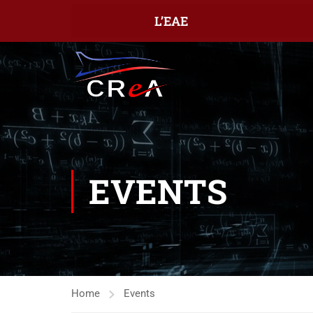
L’EAE
EVENTS
Home
Events