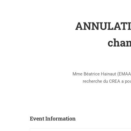
ANNULATION
cham
Mme Béatrice Hainaut (EMAA),
recherche du CREA a pour
Event Information