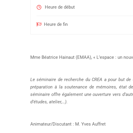
Heure de début
Heure de fin
Mme Béatrice Hainaut (EMAA), « L’espace : un nouve
Le séminaire de recherche du CREA a pour but de d
préparation à la soutenance de mémoires, état de
séminaire offre également une ouverture vers d’autr
d’études, atelier,…).
Animateur/Discutant : M. Yves Auffret