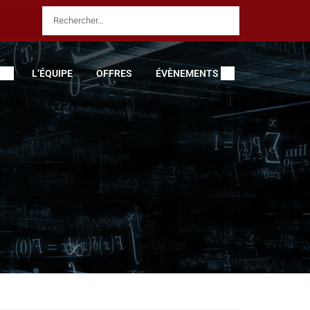
L’ÉQUIPE
OFFRES
ÉVÈNEMENTS