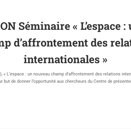
 Séminaire « L’espace :
p d’affrontement des rela
internationales »
 « L’espace : un nouveau champ d’affrontement des relations inter
 but de donner l’opportunité aux chercheurs du Centre de présente
finalisés (avancements …