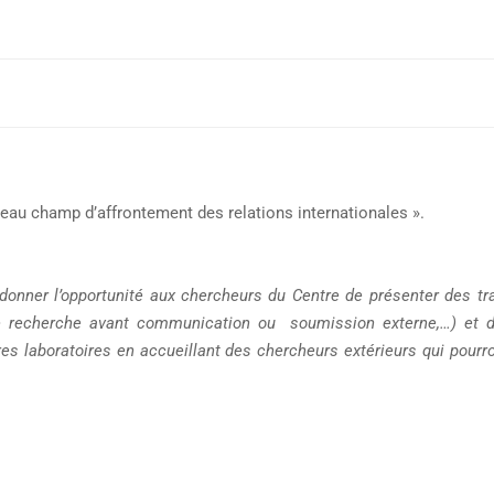
au champ d’affrontement des relations internationales ».
onner l’opportunité aux chercheurs du Centre de présenter des tr
 recherche avant communication ou soumission externe,…) et de 
es laboratoires en accueillant des chercheurs extérieurs qui pourr