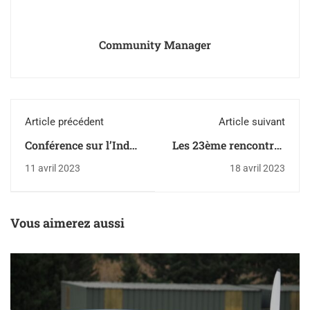
Community Manager
Article précédent
Article suivant
Conférence sur l’Indo-
Les 23ème rencontres
Pacifique par un
enseignants-
11 avril 2023
18 avril 2023
enseignant-chercheur
chercheurs au CREA
du CREA
Vous aimerez aussi