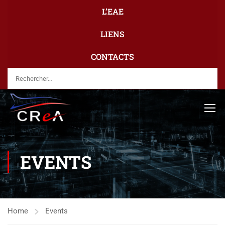
L’EAE
LIENS
CONTACTS
EVENTS
Home
Events