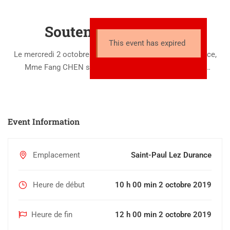
Soutenance de thèse
This event has expired
Le mercredi 2 octobre 2019 à 10h à Saint-Paul Lez Durance,
Mme Fang CHEN soutiendra sa thèse de doctorat en
« Science pour l’ingénieur » spécialité « Mécanique et
physique des fluides », intitulé : »Modélisation d’un jet de gaz
dans le collecteur sodium des …
Event Information
Emplacement
Saint-Paul Lez Durance
Heure de début
10 h 00 min 2 octobre 2019
Heure de fin
12 h 00 min 2 octobre 2019