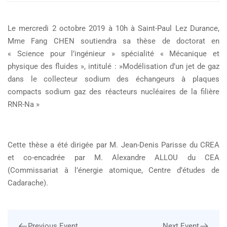
Le mercredi 2 octobre 2019 à 10h à Saint-Paul Lez Durance,
Mme Fang CHEN soutiendra sa thèse de doctorat en
« Science pour l’ingénieur » spécialité « Mécanique et
physique des fluides », intitulé : »Modélisation d’un jet de gaz
dans le collecteur sodium des échangeurs à plaques
compacts sodium gaz des réacteurs nucléaires de la filière
RNR-Na »
Cette thèse a été dirigée par M. Jean-Denis Parisse du CREA
et co-encadrée par M. Alexandre ALLOU du CEA
(Commissariat à l’énergie atomique, Centre d’études de
Cadarache).
Previous Event
Next Event