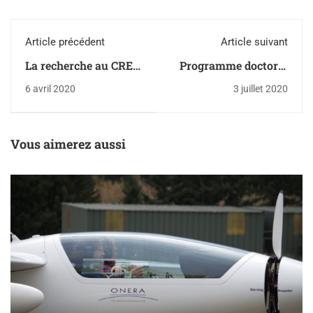
Article précédent
Article suivant
La recherche au CREA
Programme doctoral
distinguée
"Défense et Sécurité
6 avril 2020
3 juillet 2020
Intérieure"
Vous aimerez aussi