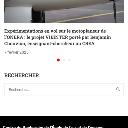
Expérimentations en vol sur le motoplaneur de
l’ONERA : le projet VIBINTER porté par Benjamin
Chouvion, enseignant-chercheur au CREA
7 février 2025
RECHERCHER
Centre de Recherche de l’École de l’air et de l’espace